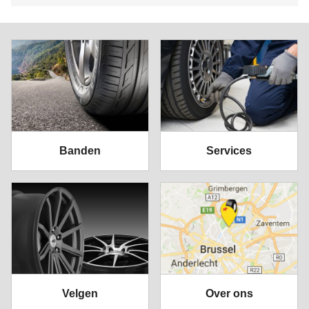
Banden
Services
Velgen
Over ons