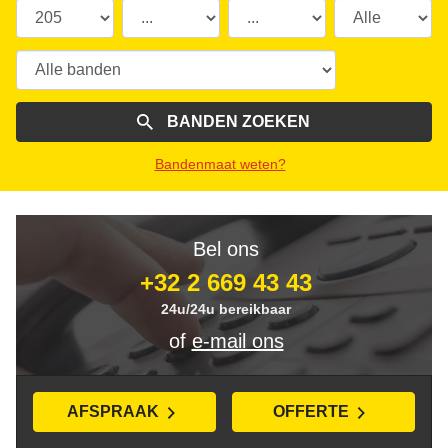
BANDEN ZOEKEN
Bandenmaat weten?
Bel ons
+32 2 669 43 43
24u/24u bereikbaar
of
e-mail ons
AFSPRAAK
OFFERTE