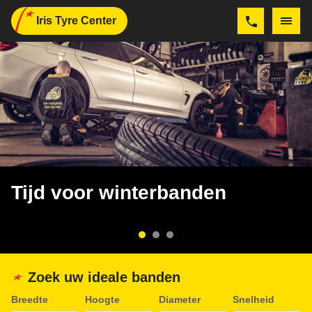
Iris Tyre Center
Tijd voor winterbanden
Zoek uw ideale banden
Breedte
Hoogte
Diameter
Snelheid